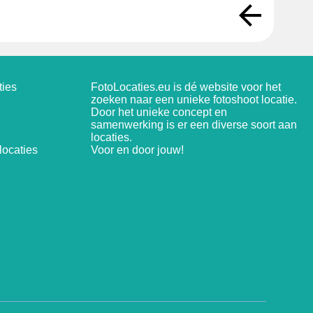
ties
FotoLocaties.eu is dé website voor het
zoeken naar een unieke fotoshoot locatie.
Door het unieke concept en
samenwerking is er een diverse soort aan
locaties.
ocaties
Voor en door jouw!