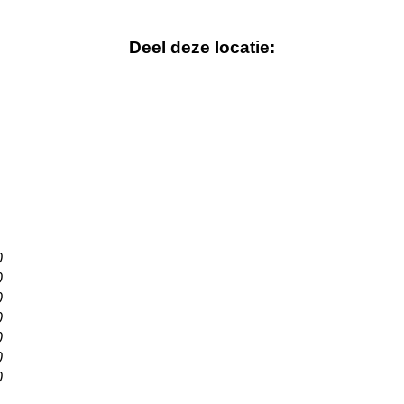
Deel deze locatie:
0
0
0
0
0
0
0