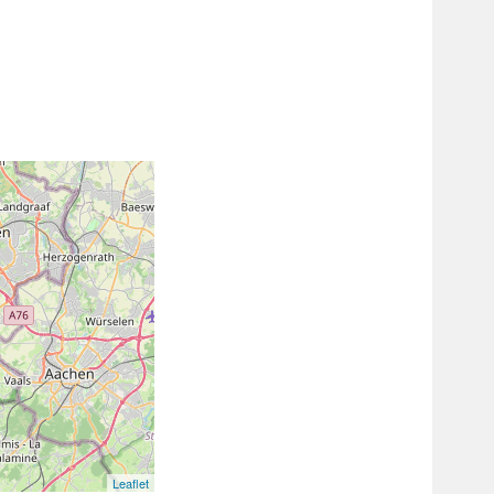
Leaflet