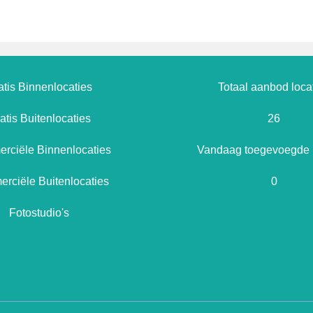
atis Binnenlocaties
Totaal aanbod loca
atis Buitenlocaties
26
rciële Binnenlocaties
Vandaag toegevoegde l
rciële Buitenlocaties
0
Fotostudio's