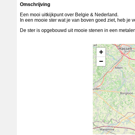
Omschrijving
Een mooi uitkijkpunt over Belgie & Nederland.
In een mooie ster wat je van boven goed ziet, heb je v
De ster is opgebouwd uit mooie stenen in een metalen
+
−