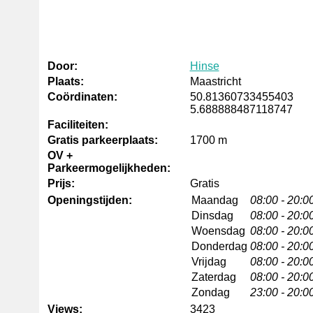
Door:
Hinse
Plaats:
Maastricht
Coördinaten:
50.81360733455403
5.688888487118747
Faciliteiten:
Gratis parkeerplaats:
1700 m
OV +
Parkeermogelijkheden:
Prijs:
Gratis
Openingstijden:
Maandag
08:00 - 20:0
Dinsdag
08:00 - 20:0
Woensdag
08:00 - 20:0
Donderdag
08:00 - 20:0
Vrijdag
08:00 - 20:0
Zaterdag
08:00 - 20:0
Zondag
23:00 - 20:0
Views:
3423