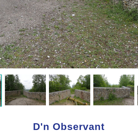
D'n Observant