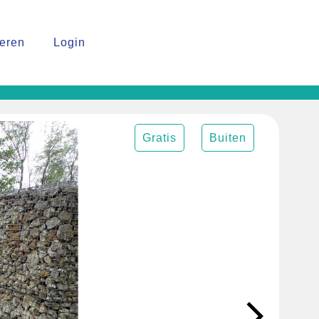
reren
Login
Gratis
Buiten