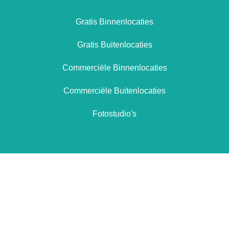
Gratis Binnenlocaties
Gratis Buitenlocaties
Commerciële Binnenlocaties
Commerciële Buitenlocaties
Fotostudio's
Totaal aanbod locaties
26
Vandaag toegevoegde locaties