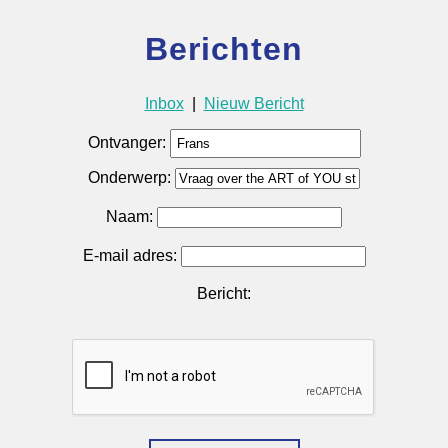
Berichten
Inbox
|
Nieuw Bericht
Ontvanger:
Onderwerp:
Naam:
E-mail adres:
Bericht: