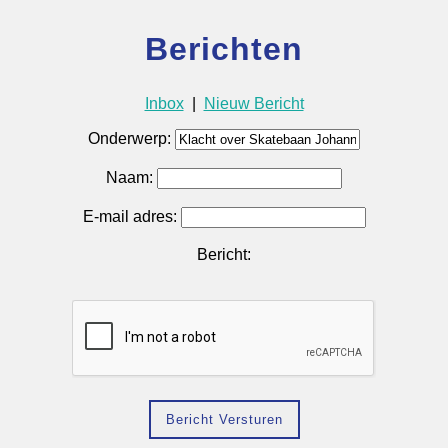
Berichten
Inbox
|
Nieuw Bericht
Onderwerp:
Naam:
E-mail adres:
Bericht: