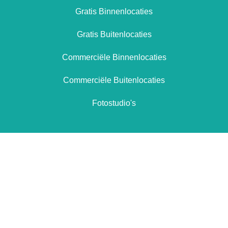
Gratis Binnenlocaties
Gratis Buitenlocaties
Commerciële Binnenlocaties
Commerciële Buitenlocaties
Fotostudio's
Totaal aanbod locaties
26
Vandaag toegevoegde locaties
0