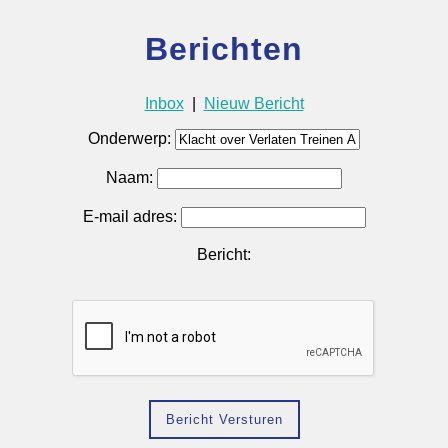
Berichten
Inbox
|
Nieuw Bericht
Onderwerp:
Naam:
E-mail adres:
Bericht: