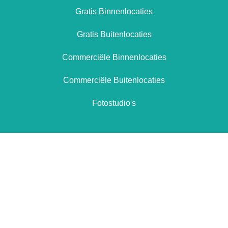
Gratis Binnenlocaties
Gratis Buitenlocaties
Commerciële Binnenlocaties
Commerciële Buitenlocaties
Fotostudio's
Totaal aanbod locaties
26
Vandaag toegevoegde locaties
0