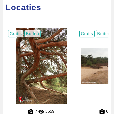
Locaties
Gratis
Buiten
Gratis
Buiten
7
3559
6