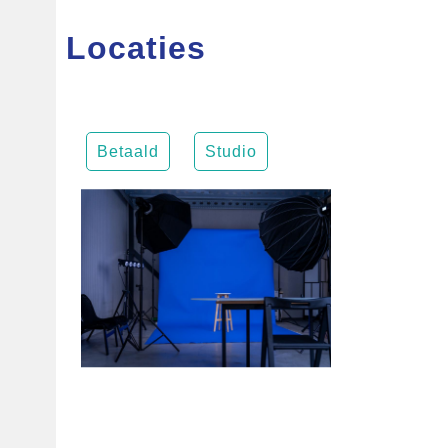
Locaties
Betaald
Studio