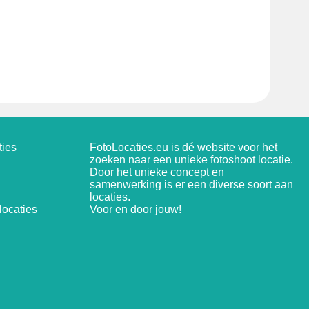
ties
FotoLocaties.eu is dé website voor het
zoeken naar een unieke fotoshoot locatie.
Door het unieke concept en
samenwerking is er een diverse soort aan
locaties.
ocaties
Voor en door jouw!