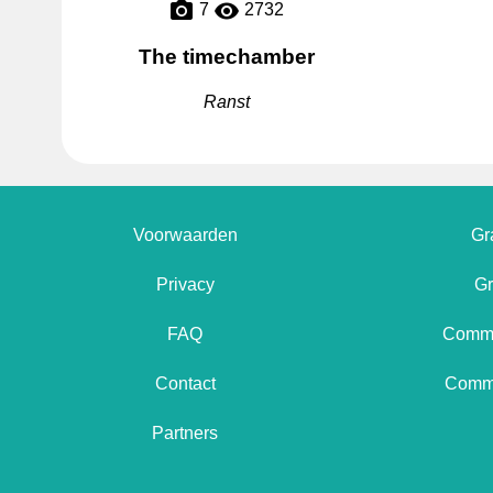
7
2732
The timechamber
Ranst
Voorwaarden
Gr
Privacy
Gr
FAQ
Comme
Contact
Comme
Partners