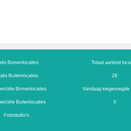
atis Binnenlocaties
Totaal aanbod loca
atis Buitenlocaties
26
rciële Binnenlocaties
Vandaag toegevoegde l
rciële Buitenlocaties
0
Fotostudio's