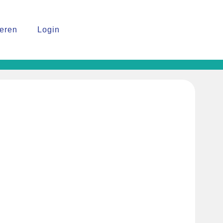
reren
Login